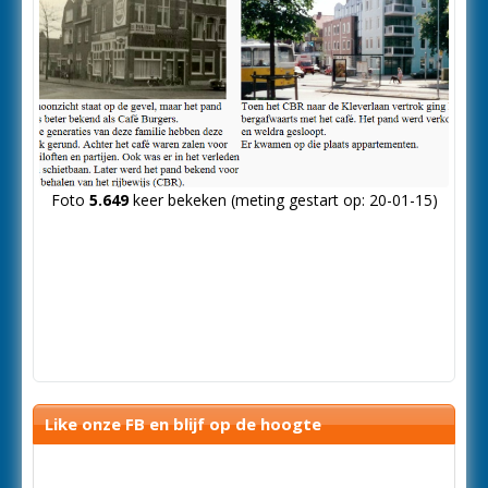
Foto
5.649
keer bekeken (meting gestart op: 20-01-15)
Like onze FB en blijf op de hoogte