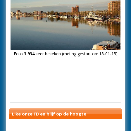
Foto
3.934
keer bekeken (meting gestart op: 18-01-15)
Like onze FB en blijf op de hoogte