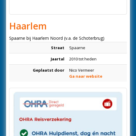
Haarlem
Spaarne bij Haarlem Noord (v.a. de Schoterbrug)
Straat
Spaarne
Jaartal
2010 tot heden
Geplaatst door
Nico Vermeer
Ga naar website