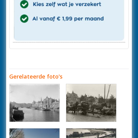
Gerelateerde foto's