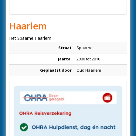
Haarlem
Het Spaarne Haarlem
Straat
Spaarne
Jaartal
2000 tot 2010
Geplaatst door
Oud Haarlem