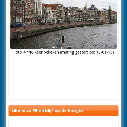
Foto
4.116
keer bekeken (meting gestart op: 18-01-15)
Like onze FB en blijf op de hoogte