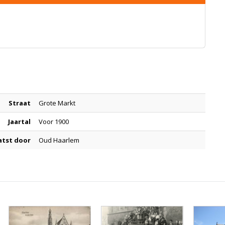
Straat
Grote Markt
Jaartal
Voor 1900
atst door
Oud Haarlem