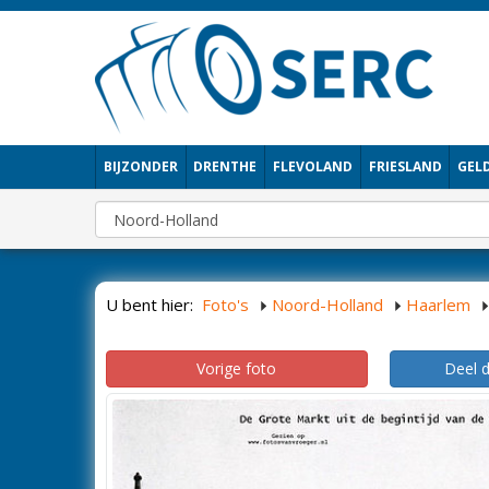
BIJZONDER
DRENTHE
FLEVOLAND
FRIESLAND
GEL
U bent hier:
Foto's
Noord-Holland
Haarlem
Vorige foto
Deel 