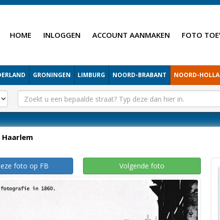
HOME
INLOGGEN
ACCOUNT AANMAKEN
FOTO TOE
DERLAND
GRONINGEN
LIMBURG
NOORD-BRABANT
NOORD-HOLL
Haarlem
deze foto op FB
Volgende foto