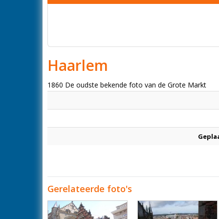
Haarlem
1860 De oudste bekende foto van de Grote Markt
Gepla
Gerelateerde foto's