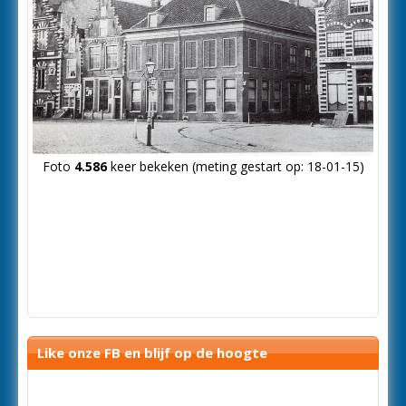
Foto
4.586
keer bekeken (meting gestart op: 18-01-15)
Like onze FB en blijf op de hoogte