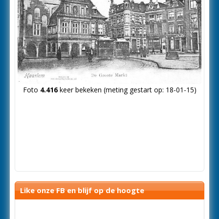
Foto
4.416
keer bekeken (meting gestart op: 18-01-15)
Like onze FB en blijf op de hoogte