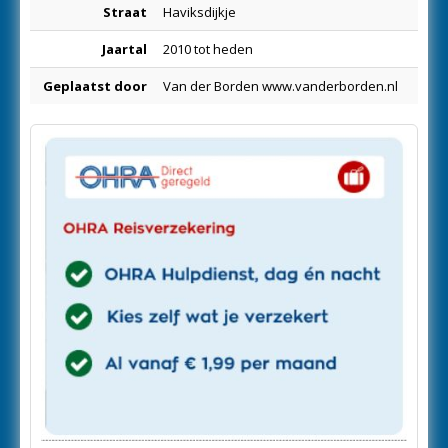
Straat
Haviksdijkje
Jaartal
2010 tot heden
Geplaatst door
Van der Borden www.vanderborden.nl