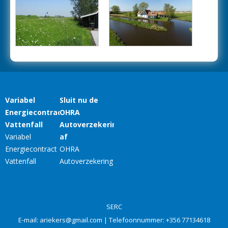
SERC
E-mail:
ariekers@gmail.com
| Telefoonnummer:
+356 77134618