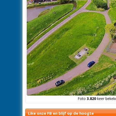
Foto
3.820
keer bekeke
Like onze FB en blijf op de hoogte