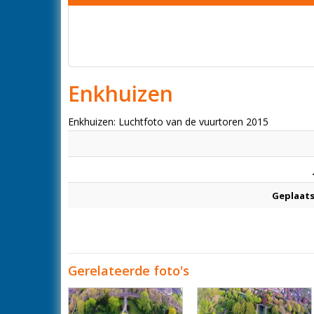
Enkhuizen
Enkhuizen: Luchtfoto van de vuurtoren 2015
Geplaats
Gerelateerde foto's