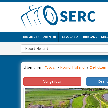
BIJZONDER
DRENTHE
FLEVOLAND
FRIESLAND
GEL
U bent hier:
Foto's
Noord-Holland
Enkhuizen
Vorige foto
Deel 