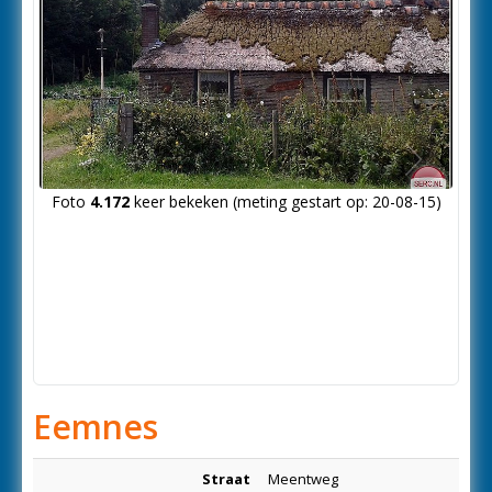
Volgende
Foto
4.172
keer bekeken (meting gestart op: 20-08-15)
foto
Eemnes
Straat
Meentweg