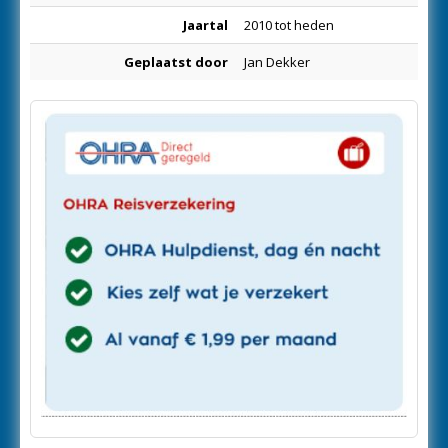
Jaartal
2010 tot heden
Geplaatst door
Jan Dekker