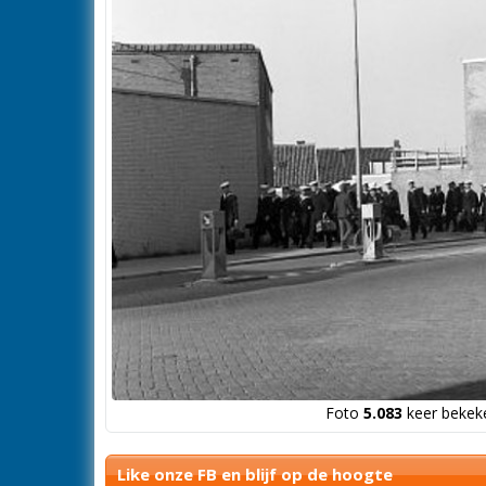
Foto
5.083
keer bekeke
Like onze FB en blijf op de hoogte