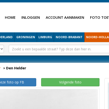
HOME
INLOGGEN
ACCOUNT AANMAKEN
FOTO TOE
DERLAND
GRONINGEN
LIMBURG
NOORD-BRABANT
NOORD-HOLL
r
Den Helder
deze foto op FB
Volgende foto