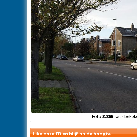
Foto
3.865
keer bekeke
Like onze FB en blijf op de hoogte