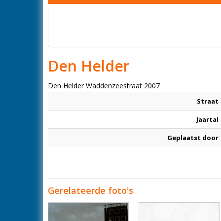
Den Helder
Den Helder Waddenzeestraat 2007
Straat
Jaartal
Geplaatst door
Gerelateerde foto's