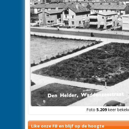
Foto
5.209
keer bekeke
Like onze FB en blijf op de hoogte