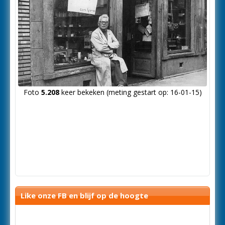
Foto
5.208
keer bekeken (meting gestart op: 16-01-15)
Like onze FB en blijf op de hoogte