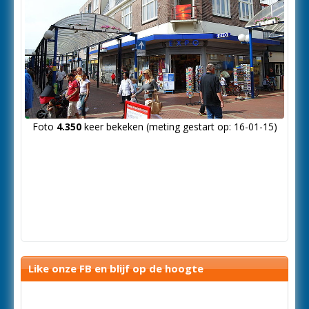
Foto
4.350
keer bekeken (meting gestart op: 16-01-15)
Like onze FB en blijf op de hoogte