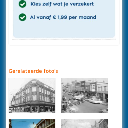
Gerelateerde foto's