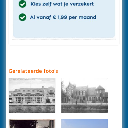
Gerelateerde foto's