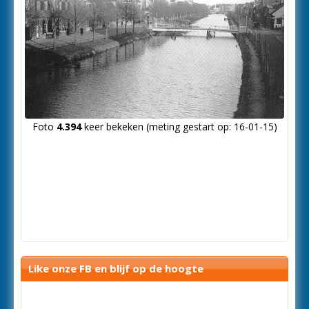
Foto
4.394
keer bekeken (meting gestart op: 16-01-15)
Like onze FB en blijf op de hoogte