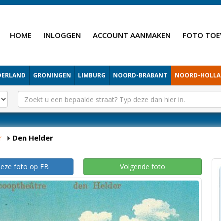
HOME
INLOGGEN
ACCOUNT AANMAKEN
FOTO TOE
DERLAND
GRONINGEN
LIMBURG
NOORD-BRABANT
NOORD-HOLL
r
Den Helder
deze foto op FB
Volgende foto