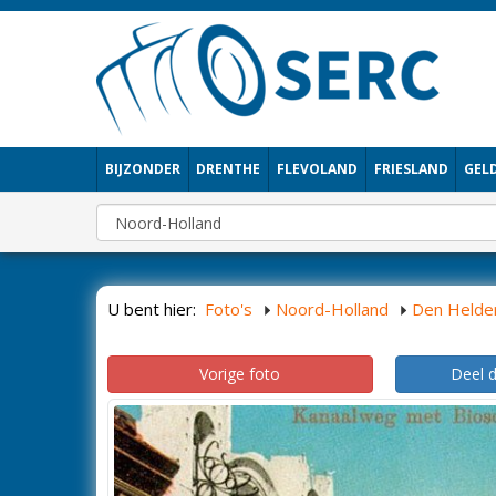
BIJZONDER
DRENTHE
FLEVOLAND
FRIESLAND
GEL
U bent hier:
Foto's
Noord-Holland
Den Helde
Vorige foto
Deel 