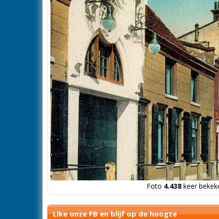
Foto
4.438
keer bekeke
Like onze FB en blijf op de hoogte