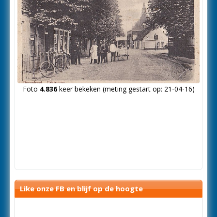
Volgende
Foto
4.836
keer bekeken (meting gestart op: 21-04-16)
foto
Like onze FB en blijf op de hoogte