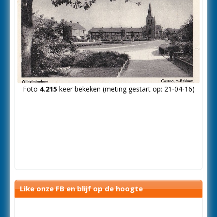
Foto
4.215
keer bekeken (meting gestart op: 21-04-16)
Like onze FB en blijf op de hoogte