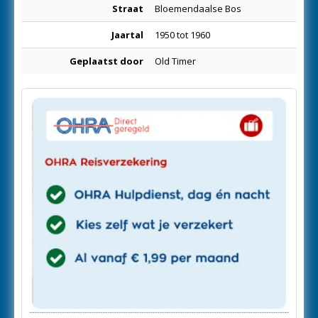
Straat
Bloemendaalse Bos
Jaartal
1950 tot 1960
Geplaatst door
Old Timer