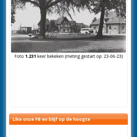
Foto
1.231
keer bekeken (meting gestart op: 23-06-23)
Like onze FB en blijf op de hoogte