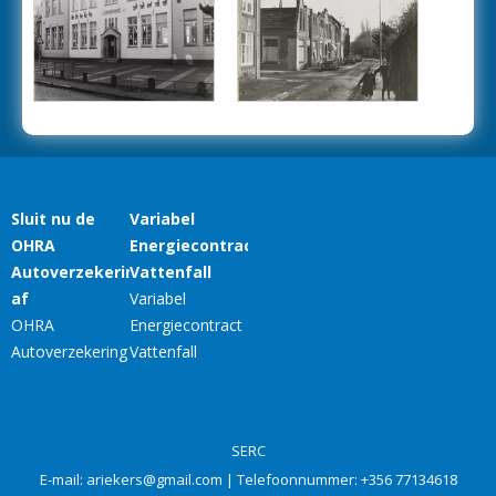
SERC
E-mail:
ariekers@gmail.com
| Telefoonnummer:
+356 77134618