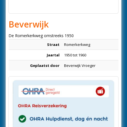
Beverwijk
De Romerkerkweg omstreeks 1950
Straat
Romerkerkweg
Jaartal
1950 tot 1960
Geplaatst door
Beverwijk Vroeger