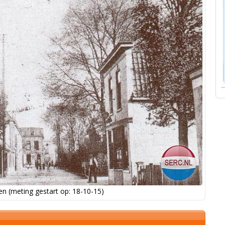
n (meting gestart op: 18-10-15)