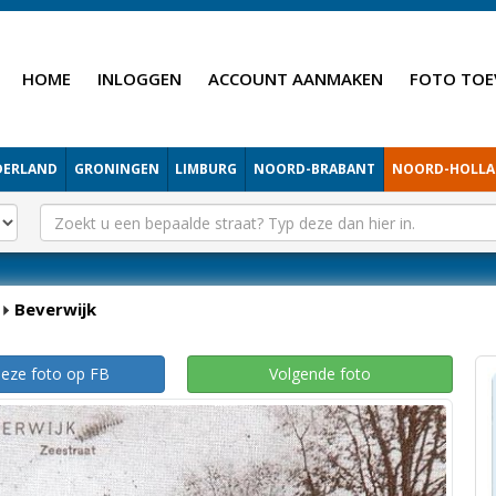
HOME
INLOGGEN
ACCOUNT AANMAKEN
FOTO TOE
DERLAND
GRONINGEN
LIMBURG
NOORD-BRABANT
NOORD-HOLL
Beverwijk
deze foto op FB
Volgende foto