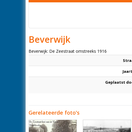
Beverwijk
Beverwijk: De Zeestraat omstreeks 1916
Stra
Jaar
Geplaatst do
Gerelateerde foto's