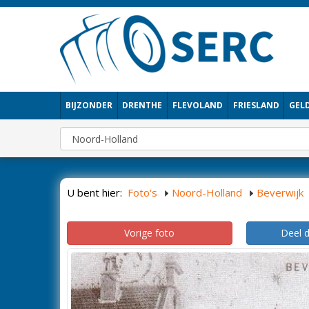
BIJZONDER
DRENTHE
FLEVOLAND
FRIESLAND
GEL
U bent hier:
Foto's
Noord-Holland
Beverwijk
Vorige foto
Deel 