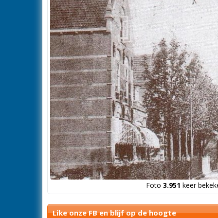
Foto
3.951
keer bekeke
Like onze FB en blijf op de hoogte