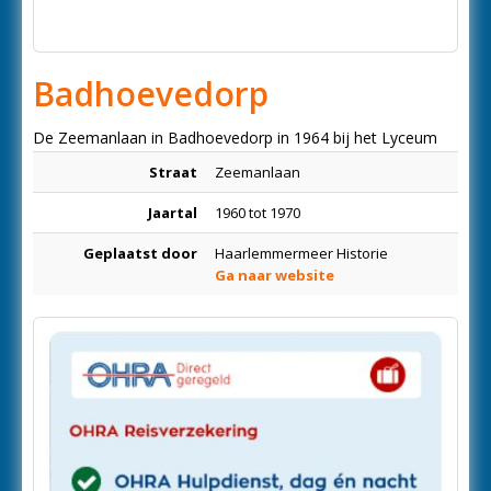
Badhoevedorp
De Zeemanlaan in Badhoevedorp in 1964 bij het Lyceum
Straat
Zeemanlaan
Jaartal
1960 tot 1970
Geplaatst door
Haarlemmermeer Historie
Ga naar website