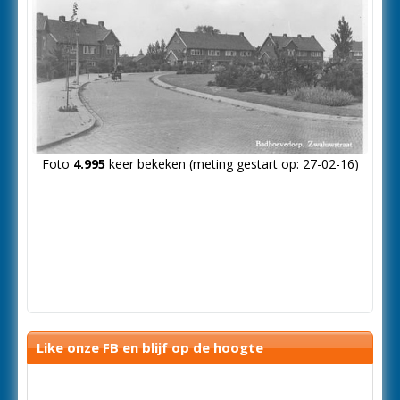
Foto
4.995
keer bekeken (meting gestart op: 27-02-16)
Like onze FB en blijf op de hoogte