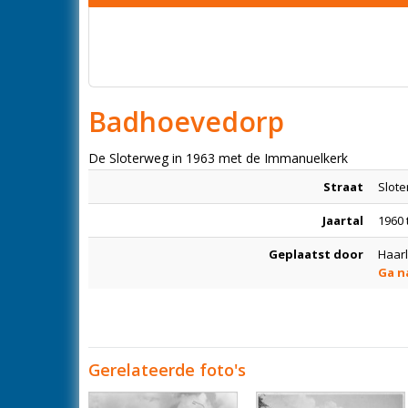
Badhoevedorp
De Sloterweg in 1963 met de Immanuelkerk
Straat
Slot
Jaartal
1960 
Geplaatst door
Haar
Ga n
Gerelateerde foto's