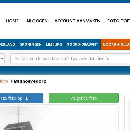
HOME
INLOGGEN
ACCOUNT AANMAKEN
FOTO TOE
DERLAND
GRONINGEN
LIMBURG
NOORD-BRABANT
NOORD-HOLL
dorp
Badhoevedorp
deze foto op FB
Volgende foto