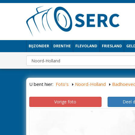
BIJZONDER
DRENTHE
FLEVOLAND
FRIESLAND
GEL
U bent hier:
Foto's
Noord-Holland
Badhoeve
Vorige foto
Deel 