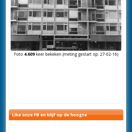
Foto
4.609
keer bekeken (meting gestart op: 27-02-16)
Like onze FB en blijf op de hoogte