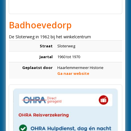
Badhoevedorp
De Sloterweg in 1962 bij het winkelcentrum
Straat
Sloterweg
Jaartal
1960 tot 1970
Geplaatst door
Haarlemmermeer Historie
Ga naar website