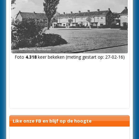
Foto
4.318
keer bekeken (meting gestart op: 27-02-16)
Like onze FB en blijf op de hoogte