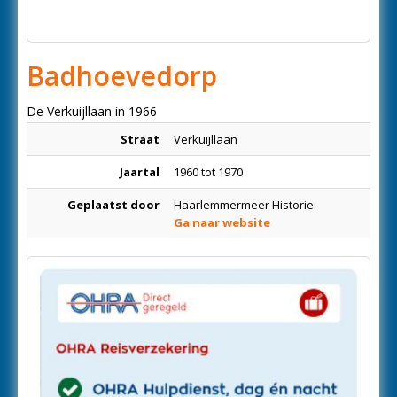
Badhoevedorp
De Verkuijllaan in 1966
Straat
Verkuijllaan
Jaartal
1960 tot 1970
Geplaatst door
Haarlemmermeer Historie
Ga naar website