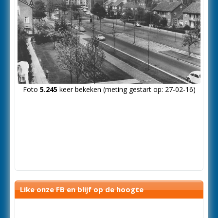
Foto
5.245
keer bekeken (meting gestart op: 27-02-16)
Like onze FB en blijf op de hoogte