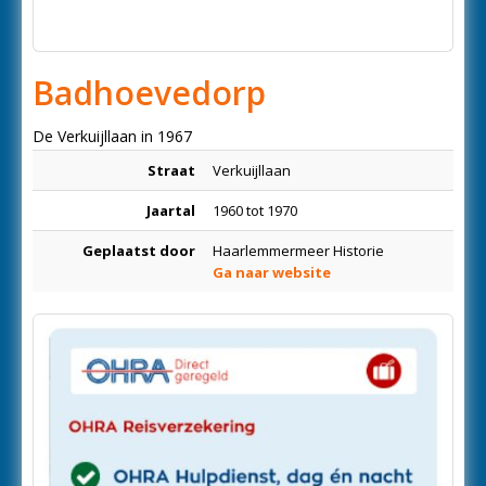
Badhoevedorp
De Verkuijllaan in 1967
Straat
Verkuijllaan
Jaartal
1960 tot 1970
Geplaatst door
Haarlemmermeer Historie
Ga naar website