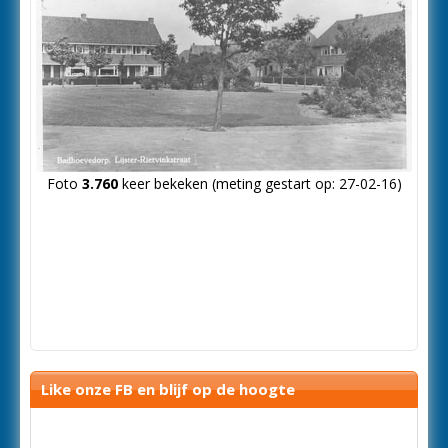
Foto
3.760
keer bekeken (meting gestart op: 27-02-16)
Like onze FB en blijf op de hoogte