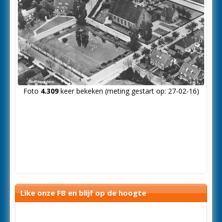
Foto
4.309
keer bekeken (meting gestart op: 27-02-16)
Like onze FB en blijf op de hoogte