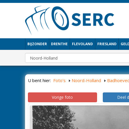
BIJZONDER
DRENTHE
FLEVOLAND
FRIESLAND
GEL
U bent hier:
Foto's
Noord-Holland
Badhoeve
Vorige foto
Deel 