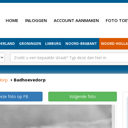
HOME
INLOGGEN
ACCOUNT AANMAKEN
FOTO TOE
DERLAND
GRONINGEN
LIMBURG
NOORD-BRABANT
NOORD-HOLL
dorp
Badhoevedorp
deze foto op FB
Volgende foto