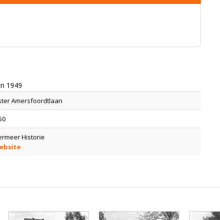
in 1949
ter Amersfoordtlaan
50
rmeer Historie
ebsite