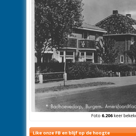
Foto
6.206
keer bekeke
Like onze FB en blijf op de hoogte