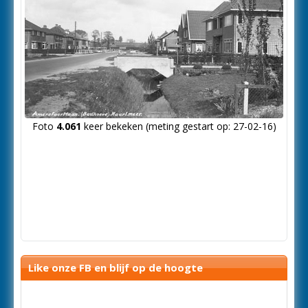
Foto
4.061
keer bekeken (meting gestart op: 27-02-16)
Like onze FB en blijf op de hoogte