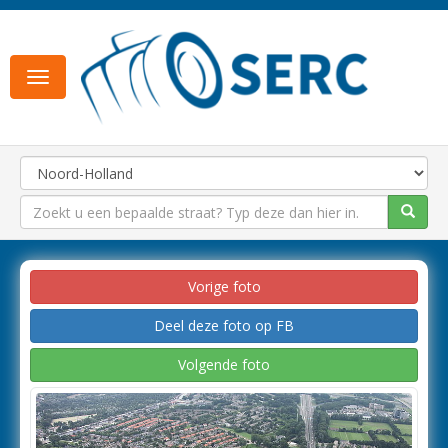
Toggle
navigation
Vorige foto
Deel deze foto op FB
Volgende foto