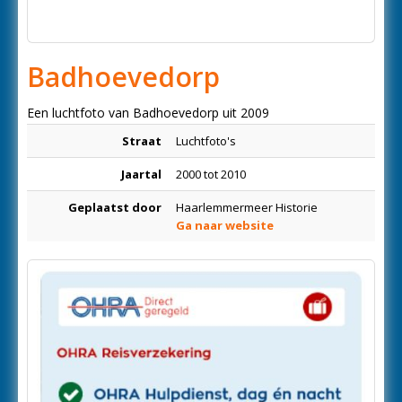
Badhoevedorp
Een luchtfoto van Badhoevedorp uit 2009
Straat
Luchtfoto's
Jaartal
2000 tot 2010
Geplaatst door
Haarlemmermeer Historie
Ga naar website