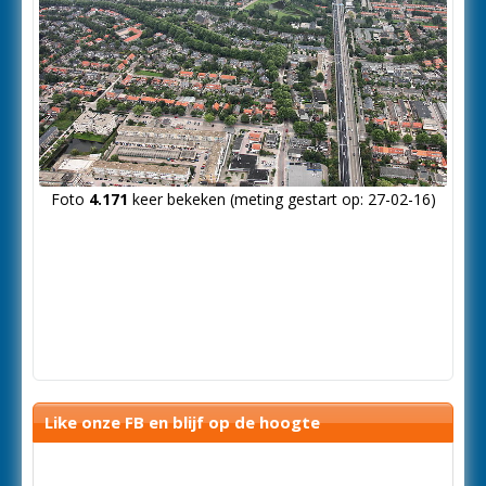
Foto
4.171
keer bekeken (meting gestart op: 27-02-16)
Like onze FB en blijf op de hoogte