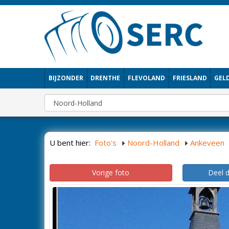
BIJZONDER
DRENTHE
FLEVOLAND
FRIESLAND
GEL
U bent hier:
Foto's
Noord-Holland
Ankeveen
Vorige foto
Deel 