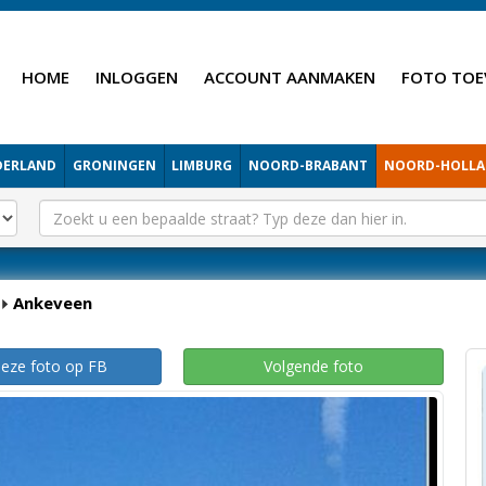
HOME
INLOGGEN
ACCOUNT AANMAKEN
FOTO TOE
DERLAND
GRONINGEN
LIMBURG
NOORD-BRABANT
NOORD-HOLL
Ankeveen
deze foto op FB
Volgende foto