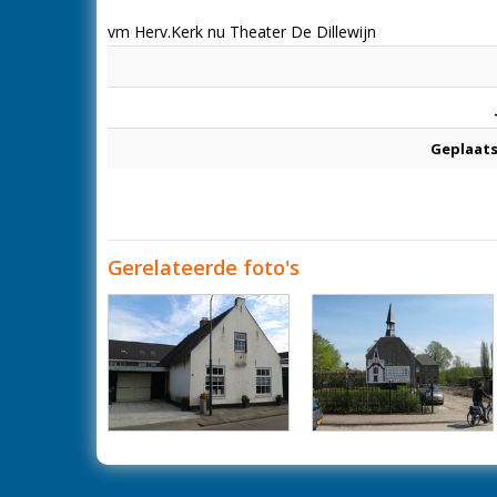
vm Herv.Kerk nu Theater De Dillewijn
Geplaats
Gerelateerde foto's