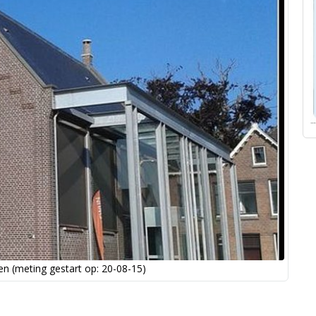
n (meting gestart op: 20-08-15)