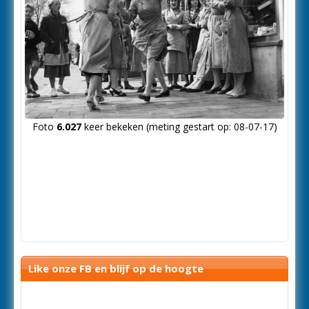
Foto
6.027
keer bekeken (meting gestart op: 08-07-17)
Like onze FB en blijf op de hoogte