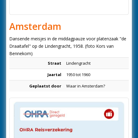
Amsterdam
Dansende meisjes in de middagpauze voor platenzaak "de
Draaitafel" op de Lindengracht, 1958. (foto Kors van
Bennekom)
Straat
Lindengracht
Jaartal
1950 tot 1960
Geplaatst door
Waar in Amsterdam?