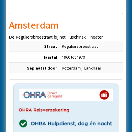
Amsterdam
De Reguliersbreestraat bij het Tuschinski Theater
Straat
Reguliersbreestraat
Jaartal
1960 tot 1970
Geplaatst door
Rotterdam J. Lankhaar