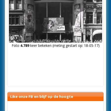
Foto
4.789
keer bekeken (meting gestart op: 18-05-17)
Like onze FB en blijf op de hoogte