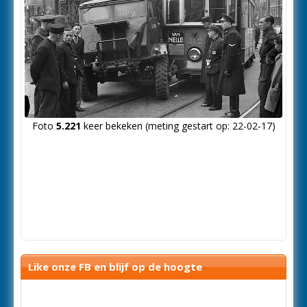
Foto
5.221
keer bekeken (meting gestart op: 22-02-17)
Like onze FB en blijf op de hoogte