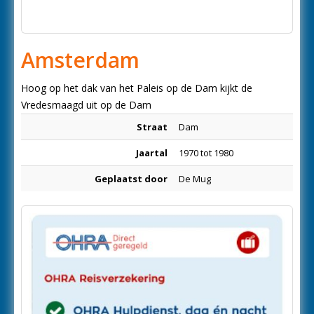
Amsterdam
Hoog op het dak van het Paleis op de Dam kijkt de
Vredesmaagd uit op de Dam
Straat
Dam
Jaartal
1970 tot 1980
Geplaatst door
De Mug