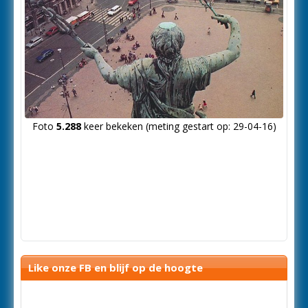
Foto
5.288
keer bekeken (meting gestart op: 29-04-16)
Like onze FB en blijf op de hoogte