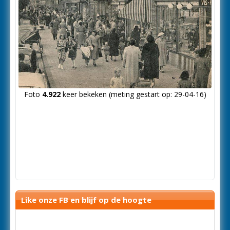
Foto
4.922
keer bekeken (meting gestart op: 29-04-16)
Like onze FB en blijf op de hoogte