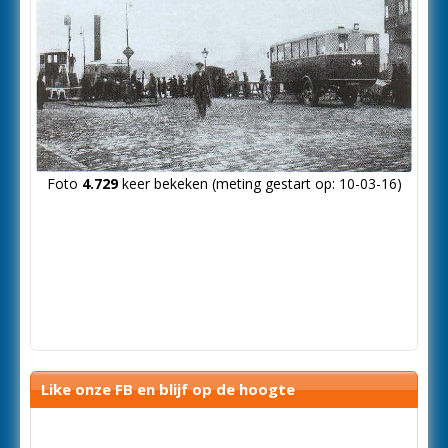
Foto
4.729
keer bekeken (meting gestart op: 10-03-16)
Like onze FB en blijf op de hoogte