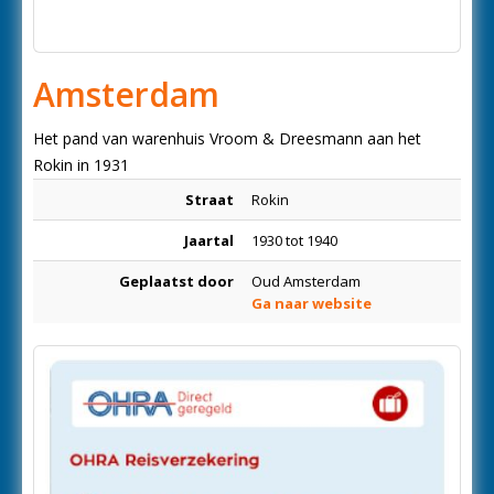
Amsterdam
Het pand van warenhuis Vroom & Dreesmann aan het
Rokin in 1931
Straat
Rokin
Jaartal
1930 tot 1940
Geplaatst door
Oud Amsterdam
Ga naar website