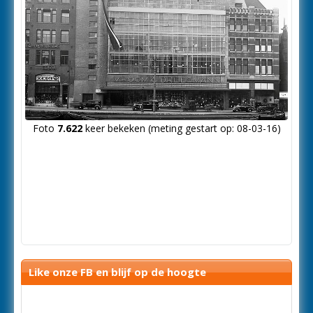
Foto
7.622
keer bekeken (meting gestart op: 08-03-16)
Like onze FB en blijf op de hoogte