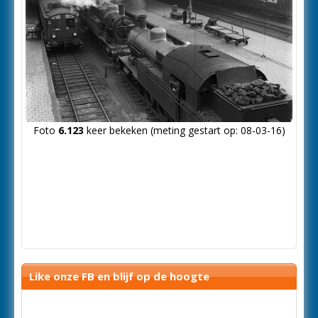
Foto
6.123
keer bekeken (meting gestart op: 08-03-16)
Like onze FB en blijf op de hoogte