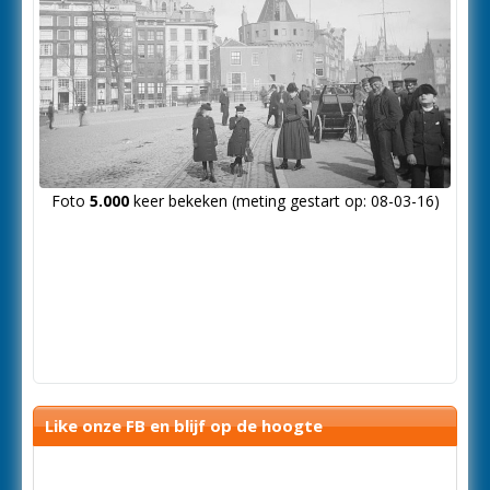
Foto
5.000
keer bekeken (meting gestart op: 08-03-16)
Like onze FB en blijf op de hoogte