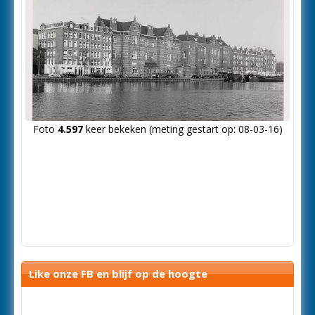
Foto
4.597
keer bekeken (meting gestart op: 08-03-16)
Like onze FB en blijf op de hoogte