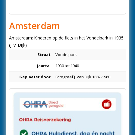
Amsterdam
Amsterdam: Kinderen op de fiets in het Vondelpark in 1935
(J. v. Dijk)
Straat
Vondelpark
Jaartal
1930 tot 1940
Geplaatst door
Fotograaf J. van Dijk 1882-1960