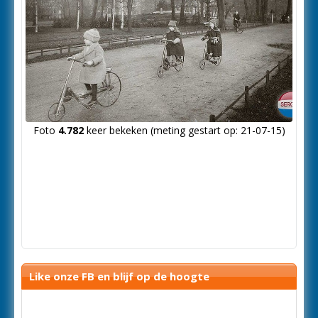
Foto
4.782
keer bekeken (meting gestart op: 21-07-15)
Like onze FB en blijf op de hoogte