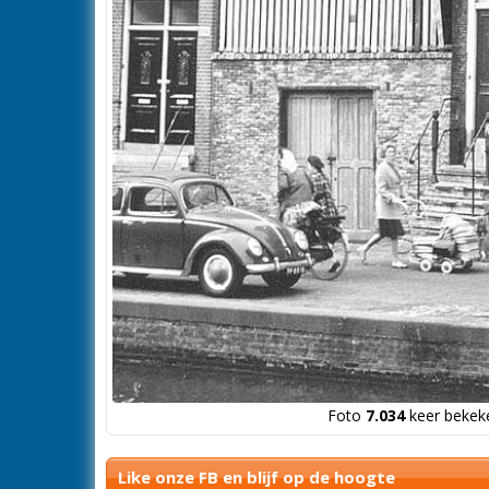
Foto
7.034
keer bekeke
Like onze FB en blijf op de hoogte