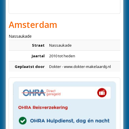
Amsterdam
Nassaukade
Straat
Nassaukade
Jaartal
2010 tot heden
Geplaatst door
Dokter - www.dokter-makelaardij.nl