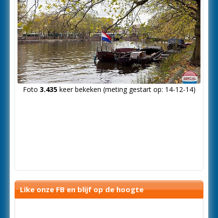
Foto
3.435
keer bekeken (meting gestart op: 14-12-14)
Like onze FB en blijf op de hoogte