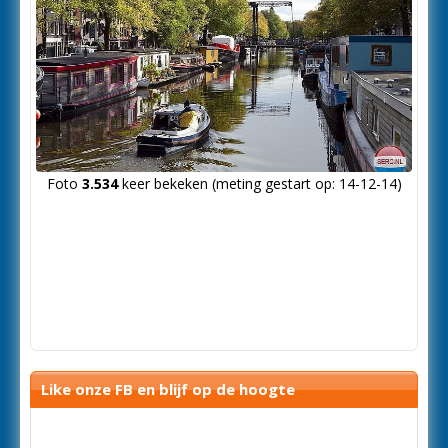
Foto
3.534
keer bekeken (meting gestart op: 14-12-14)
Like onze FB en blijf op de hoogte