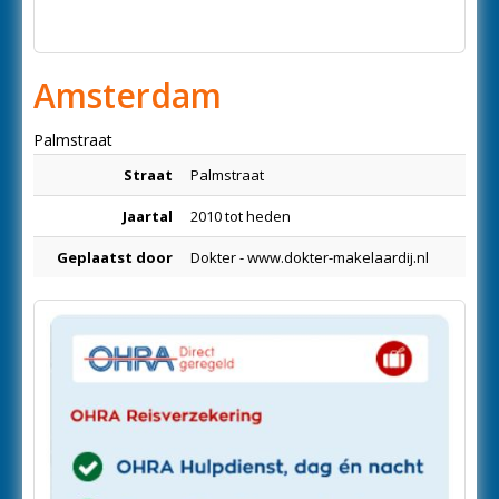
Amsterdam
Palmstraat
Straat
Palmstraat
Jaartal
2010 tot heden
Geplaatst door
Dokter - www.dokter-makelaardij.nl