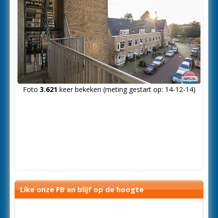
Foto
3.621
keer bekeken (meting gestart op: 14-12-14)
Like onze FB en blijf op de hoogte