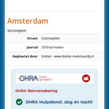
Amsterdam
Victorieplein
Straat
Victorieplein
Jaartal
2010 tot heden
Geplaatst door
Dokter - www.dokter-makelaardij.nl