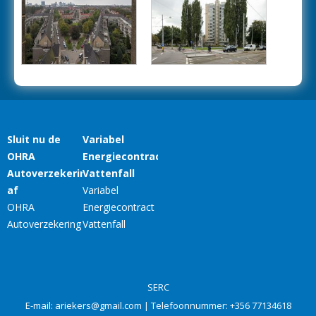
SERC
E-mail:
ariekers@gmail.com
| Telefoonnummer:
+356 77134618